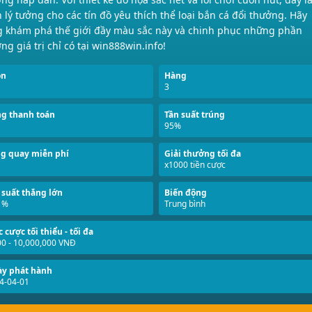
 lý tưởng cho các tín đồ yêu thích thể loại bắn cá đổi thưởng. Hãy
 khám phá thế giới đầy màu sắc này và chinh phục những phần
ng giá trị chỉ có tại win888win.info!
ộn
Hàng
3
g thanh toán
Tần suất trúng
95%
g quay miễn phí
Giải thưởng tối đa
x1000 tiền cược
 suất thắng lớn
Biến động
1%
Trung bình
 cược tối thiểu - tối đa
00 - 10,000,000 VNĐ
y phát hành
4-04-01