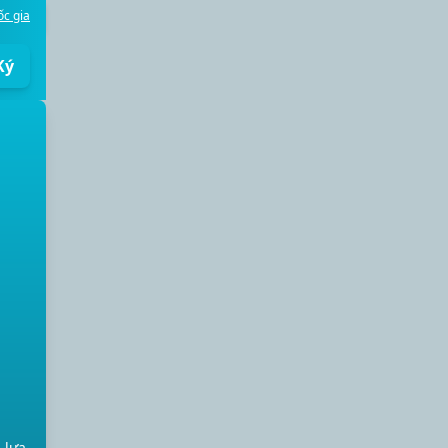
c gia
Ký
 lựa