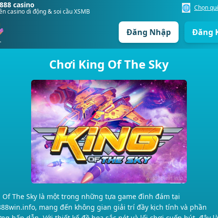
888 casino
🌐
Chọn quố
n casino di động & soi cầu XSMB
Đăng Nhập
Đăng 
Chơi King Of The Sky
 Of The Sky là một trong những tựa game đình đám tại
88win.info, mang đến không gian giải trí đầy kịch tính và phần
ng hấp dẫn. Với thiết kế đồ họa sắc nét và lối chơi cuốn hút, đây là